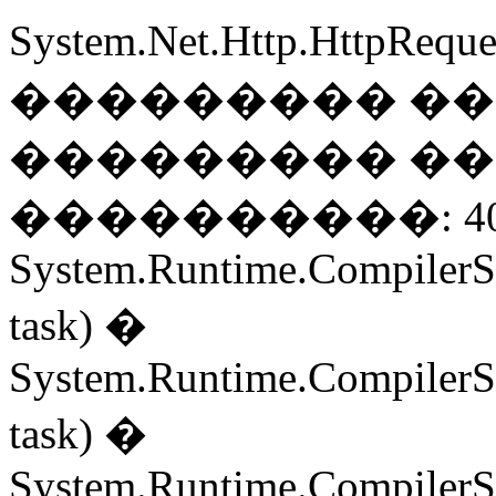
System.Net.Http.HttpReq
��������� ��
��������� ��
����������: 404 
System.Runtime.CompilerS
task) �
System.Runtime.CompilerS
task) �
System.Runtime.CompilerSe